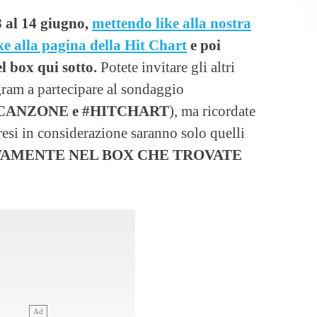
8 al 14 giugno,
mettendo like alla nostra
ke alla pagina della Hit Chart
e poi
el box qui sotto.
Potete invitare gli altri
gram a partecipare al sondaggio
CANZONE e #HITCHART
), ma ricordate
resi in considerazione saranno solo quelli
VAMENTE NEL BOX CHE TROVATE