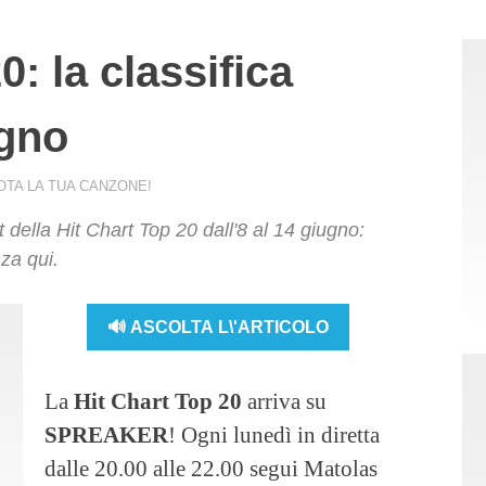
0: la classifica
ugno
OTA LA TUA CANZONE!
st della Hit Chart Top 20 dall'8 al 14 giugno:
za qui.
🔊 ASCOLTA L\'ARTICOLO
La
Hit Chart Top 20
arriva su
SPREAKER
! Ogni lunedì in diretta
dalle 20.00 alle 22.00 segui Matolas