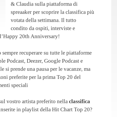
& Claudia sulla piattaforma di
spreaaker per scoprire la classifica più
votata della settimana. Il tutto
condito da ospiti, interviste e
 l’Happy 20th Anniversary!
ò sempre recuperare su tutte le piattaforme
ple Podcast, Deezer, Google Podcast e
ale si prende una pausa per le vacanze, ma
zoni preferite per la prima Top 20 del
enti speciali
ul vostro artista preferito nella
classifica
 inserite in playlist della Hit Chart Top 20?