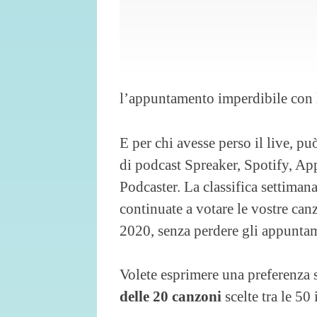
l’appuntamento imperdibile con
E per chi avesse perso il live, pu
di podcast Spreaker, Spotify, Ap
Podcaster. La classifica settiman
continuate a votare le vostre can
2020, senza perdere gli appuntam
Volete esprimere una preferenza s
delle 20 canzoni
scelte tra le 50