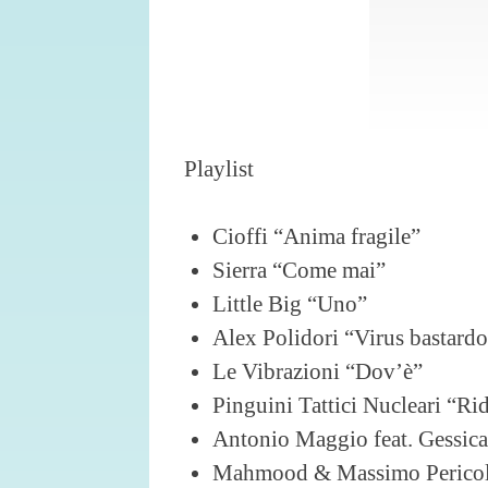
Playlist
Cioffi “Anima fragile”
Sierra “Come mai”
Little Big “Uno”
Alex Polidori “Virus bastard
Le Vibrazioni “Dov’è”
Pinguini Tattici Nucleari “Ri
Antonio Maggio feat. Gessica 
Mahmood & Massimo Pericol