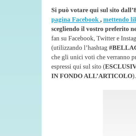
Si può votare qui sul sito dall’
pagina Facebook
,
mettendo li
scegliendo il vostro preferito n
fan su Facebook, Twitter e Insta
(utilizzando l’hashtag
#BELLA
che gli unici voti che verranno p
espressi qui sul sito (
ESCLUSI
IN FONDO ALL’ARTICOLO
).