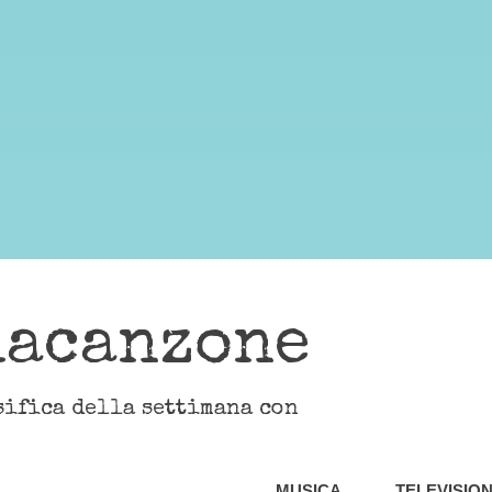
lacanzone
sifica della settimana con
MUSICA
TELEVISIO