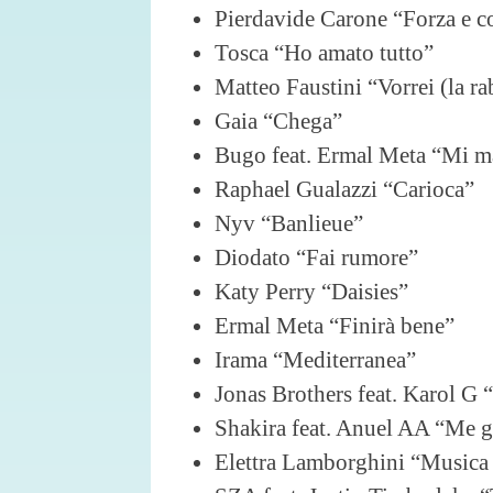
Pierdavide Carone “Forza e c
Tosca “Ho amato tutto”
Matteo Faustini “Vorrei (la ra
Gaia “Chega”
Bugo feat. Ermal Meta “Mi m
Raphael Gualazzi “Carioca”
Nyv “Banlieue”
Diodato “Fai rumore”
Katy Perry “Daisies”
Ermal Meta “Finirà bene”
Irama “Mediterranea”
Jonas Brothers feat. Karol G 
Shakira feat. Anuel AA “Me 
Elettra Lamborghini “Musica (