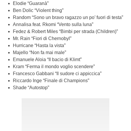
Elodie “Guaranà”
Ben Dolic “Violent thing”
Random “Sono un bravo ragazzo un po’ fuori di testa”
Annalisa feat. Rkomi “Vento sulla luna”
Fedez & Robert Miles “Bimbi per strada (Children)”
Mr. Rain “Fiori di Chernobyl”
Hurricane “Hasta la vista”
Majello “Non fa mai male”
Emanuele Aloia “Il bacio di Klimt”
Kram “Ferma il mondo voglio scendere”
Francesco Gabbani “Il sudore ci appiccica”
Riccardo Inge “Finale di Champions”
Shade “Autostop”