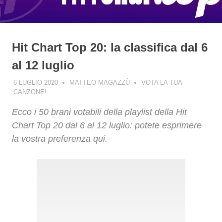
Hit Chart Top 20: la classifica dal 6
al 12 luglio
6 LUGLIO 2020
MATTEO MAGAZZÙ
VOTA LA TUA
CANZONE!
Ecco i 50 brani votabili della playlist della Hit
Chart Top 20 dal 6 al 12 luglio: potete esprimere
la vostra preferenza qui.