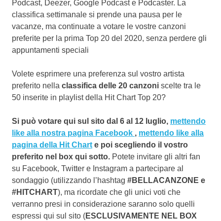
Podcast, Deezer, Google Podcast e Podcaster. La
classifica settimanale si prende una pausa per le
vacanze, ma continuate a votare le vostre canzoni
preferite per la prima Top 20 del 2020, senza perdere gli
appuntamenti speciali
Volete esprimere una preferenza sul vostro artista
preferito nella
classifica delle 20 canzoni
scelte tra le
50 inserite in playlist della Hit Chart Top 20?
Si può votare qui sul sito dal 6 al 12 luglio,
mettendo
like alla nostra pagina Facebook
,
mettendo like alla
pagina della Hit Chart
e poi scegliendo il vostro
preferito nel box qui sotto.
Potete invitare gli altri fan
su Facebook, Twitter e Instagram a partecipare al
sondaggio (utilizzando l’hashtag
#BELLACANZONE e
#HITCHART
), ma ricordate che gli unici voti che
verranno presi in considerazione saranno solo quelli
espressi qui sul sito (
ESCLUSIVAMENTE NEL BOX