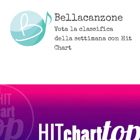
Skip
to
Bellacanzone
content
Vota la classifica
della settimana con Hit
Chart
MENU