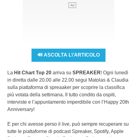
🔊 ASCOLTA L\'ARTICOLO
La
Hit Chart Top 20
arriva su
SPREAKER
! Ogni lunedì
in diretta dalle 20.00 alle 22.00 segui Matolas & Claudia
sulla piattaforma di spreaaker per scoprire la classifica
più votata della settimana. Il tutto condito da ospiti,
interviste e l’appuntamento imperdibile con l’Happy 20th
Anniversary!
E per chi avesse perso il live, può sempre recuperare su
tutte le piattaforme di podcast Spreaker, Spotify, Apple