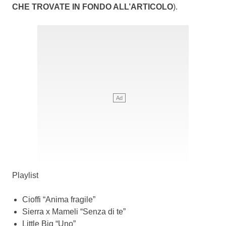
CHE TROVATE IN FONDO ALL’ARTICOLO
).
Playlist
Cioffi “Anima fragile”
Sierra x Mameli “Senza di te”
Little Big “Uno”