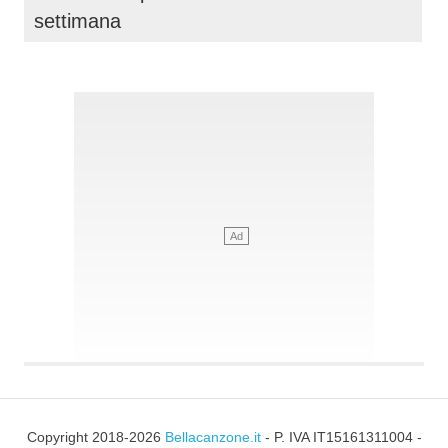
settimana
Copyright 2018-2026
Bellacanzone.it
- P. IVA IT15161311004 -