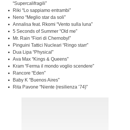
“Supercalifragili”
Riki “Lo sappiamo entrambi”
Neno “Meglio star da soli”
Annalisa feat. Rkomi “Vento sulla luna”
5 Seconds of Summer “Old me”
Mr. Rain “Fiori di Chernobyl”
Pinguini Tattici Nucleari “Ringo starr”
Dua Lipa “Physical”
Ava Max “Kings & Queens”
Kram “Ferma il mondo voglio scendere”
Rancore “Eden”
Baby K “Buenos Aires”
Rita Pavone “Niente (resilienza ’74)”