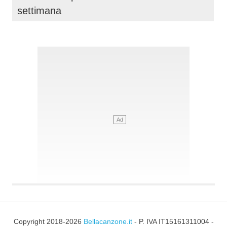
settimana
Copyright 2018-2026
Bellacanzone.it
- P. IVA IT15161311004 -