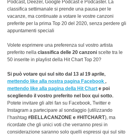
Podcast, Deezer, Google Podcast e Podcaster. La
classifica settimanale si prende una pausa per le
vacanze, ma continuate a votare le vostre canzoni
preferite per la prima Top 20 del 2020, senza perdere gli
appuntamenti speciali
Volete esprimere una preferenza sul vostro artista
preferito nella
classifica delle 20 canzoni
scelte tra le
50 inserite in playlist della Hit Chart Top 20?
Si può votare qui sul sito dal 13 al 19 aprile,
mettendo like alla nostra pagina Facebook
,
mettendo like alla pagina della Hit Chart
e poi
scegliendo il vostro preferito nel box qui sotto.
Potete invitare gli altri fan su Facebook, Twitter e
Instagram a partecipare al sondaggio (utilizzando
l’hashtag
#BELLACANZONE e #HITCHART
), ma
ricordate che gli unici voti che verranno presi in
considerazione saranno solo quelli espressi qui sul sito