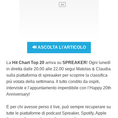
🔊 ASCOLTA L\'ARTICOLO
La
Hit Chart Top 20
arriva su
SPREAKER
! Ogni lunedì
in diretta dalle 20.00 alle 22.00 segui Matolas & Claudia
sulla piattaforma di spreaaker per scoprire la classifica
più votata della settimana. Il tutto condito da ospiti,
interviste e l’appuntamento imperdibile con l’Happy 20th
Anniversary!
E per chi avesse perso il live, può sempre recuperare su
tutte le piattaforme di podcast Spreaker, Spotify, Apple