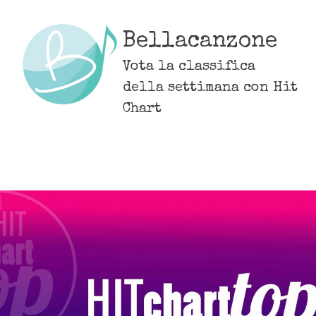
Skip
to
Bellacanzone
content
Vota la classifica
della settimana con Hit
Chart
MENU