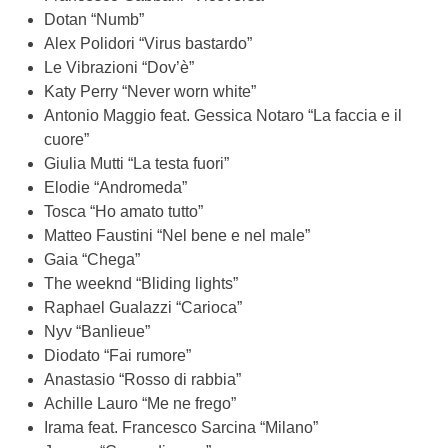
Dotan “Numb”
Alex Polidori “Virus bastardo”
Le Vibrazioni “Dov’è”
Katy Perry “Never worn white”
Antonio Maggio feat. Gessica Notaro “La faccia e il
cuore”
Giulia Mutti “La testa fuori”
Elodie “Andromeda”
Tosca “Ho amato tutto”
Matteo Faustini “Nel bene e nel male”
Gaia “Chega”
The weeknd “Bliding lights”
Raphael Gualazzi “Carioca”
Nyv “Banlieue”
Diodato “Fai rumore”
Anastasio “Rosso di rabbia”
Achille Lauro “Me ne frego”
Irama feat. Francesco Sarcina “Milano”