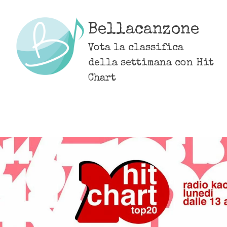
Skip
to
Bellacanzone
content
Vota la classifica
della settimana con Hit
Chart
MENU