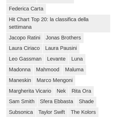
Federica Carta
Hit Chart Top 20: la classifica della
settimana
Jacopo Ratini
Jonas Brothers
Laura Ciriaco
Laura Pausini
Leo Gassman
Levante
Luna
Madonna
Mahmood
Maluma
Maneskin
Marco Mengoni
Margherita Vicario
Nek
Rita Ora
Sam Smith
Sfera Ebbasta
Shade
Subsonica
Taylor Swift
The Kolors