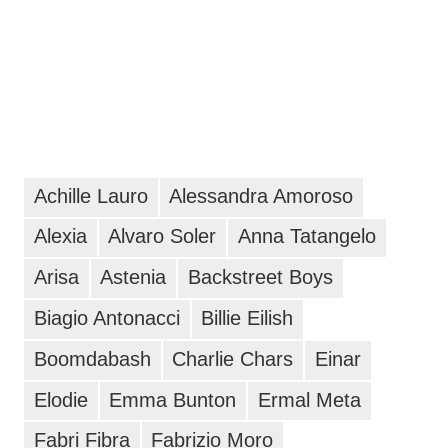
Achille Lauro
Alessandra Amoroso
Alexia
Alvaro Soler
Anna Tatangelo
Arisa
Astenia
Backstreet Boys
Biagio Antonacci
Billie Eilish
Boomdabash
Charlie Chars
Einar
Elodie
Emma Bunton
Ermal Meta
Fabri Fibra
Fabrizio Moro