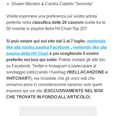
Shawn Mendes & Camila Cabello “Senorita”
Volete esprimere una preferenza sul vostro artista
preferito nella
classifica delle 20 canzoni
scelte tra le
50 inserite in playlist della Hit Chart Top 20?
Si può votare qui sul sito dal 1 al 7 luglio,
mettendo
like alla nostra pagina Facebook
,
mettendo like alla
pagina della Hit Chart
e poi scegliendo il vostro
preferito nel box qui sotto.
Potete invitare gli altri fan
su Facebook, Twitter e Instagram a partecipare al
sondaggio (utilizzando l’hashtag
#BELLACANZONE e
#HITCHART
), ma ricordate che gli unici voti che
verranno presi in considerazione saranno solo quelli
espressi qui sul sito (
ESCLUSIVAMENTE NEL BOX
CHE TROVATE IN FONDO ALL’ARTICOLO
).