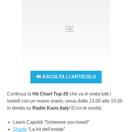
🔊 ASCOLTA L\'ARTICOLO
Continua la
Hit Chart Top 20
che va in onda tutti i
lunedì con un nuovo orario, ossia dalle 13.00 alle 15.00
in diretta su
Radio Kaos Italy
! Ecco le novità:
Lewis Capoldi “Someone you loved”
Shade
“La hit dell’estate”