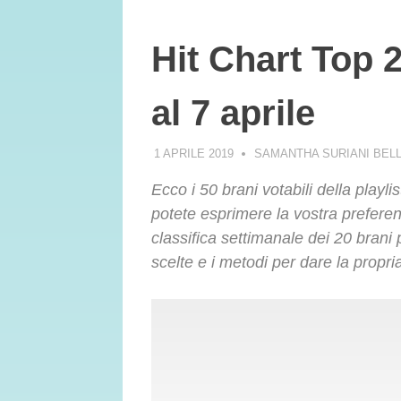
Hit Chart Top 2
al 7 aprile
1 APRILE 2019
SAMANTHA SURIANI BEL
Ecco i 50 brani votabili della playlis
potete esprimere la vostra preferen
classifica settimanale dei 20 brani p
scelte e i metodi per dare la propri