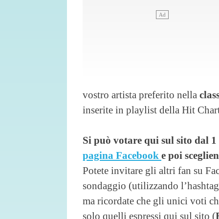
vostro artista preferito nella
clas
inserite in playlist della Hit Cha
Si può votare qui sul sito dal 1 
pagina Facebook
e poi sceglie
Potete invitare gli altri fan su F
sondaggio (utilizzando l’hashta
ma ricordate che gli unici voti c
solo quelli espressi qui sul sito (