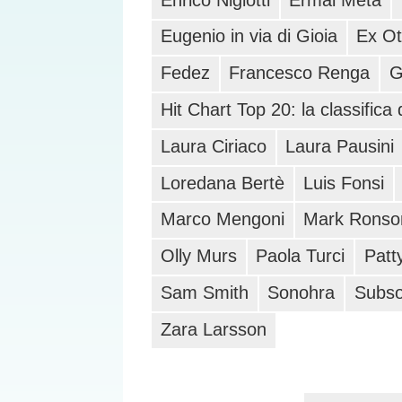
Eugenio in via di Gioia
Ex O
Fedez
Francesco Renga
G
Hit Chart Top 20: la classifica
Laura Ciriaco
Laura Pausini
Loredana Bertè
Luis Fonsi
Marco Mengoni
Mark Ronso
Olly Murs
Paola Turci
Patt
Sam Smith
Sonohra
Subso
Zara Larsson