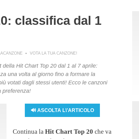
0: classifica dal 1
LACANZONE
VOTA LA TUA CANZONE!
t della Hit Chart Top 20 dal 1 al 7 aprile:
za una volta al giorno fino a formare la
iù votati dagli stessi utenti! Ecco le canzoni
a preferenza!
🔊 ASCOLTA L\'ARTICOLO
Continua la
Hit Chart Top 20
che va