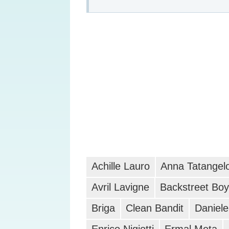
Achille Lauro
Anna Tatangel
Avril Lavigne
Backstreet Bo
Briga
Clean Bandit
Daniele 
Enrico Nigiotti
Ermal Meta