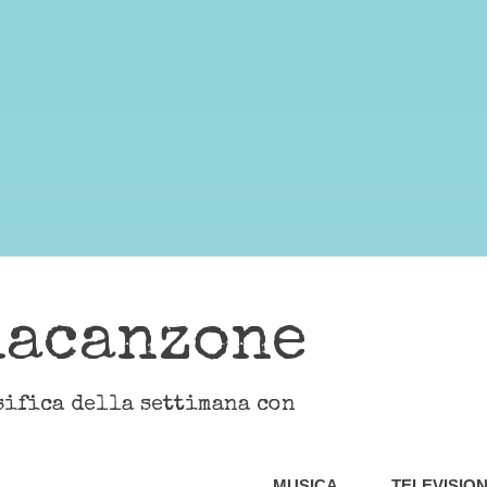
lacanzone
sifica della settimana con
MUSICA
TELEVISIO